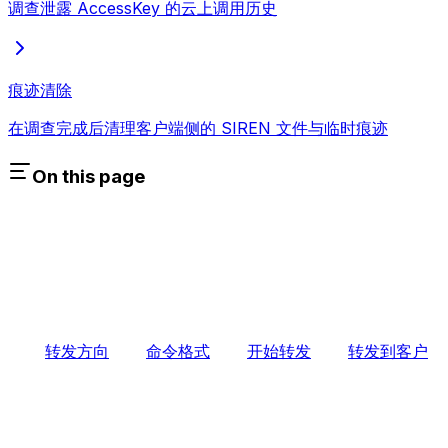
调查泄露 AccessKey 的云上调用历史
痕迹清除
在调查完成后清理客户端侧的 SIREN 文件与临时痕迹
On this page
转发方向
命令格式
开始转发
转发到客户