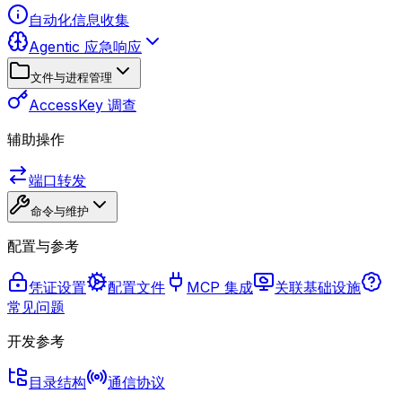
自动化信息收集
Agentic 应急响应
文件与进程管理
AccessKey 调查
辅助操作
端口转发
命令与维护
配置与参考
凭证设置
配置文件
MCP 集成
关联基础设施
常见问题
开发参考
目录结构
通信协议