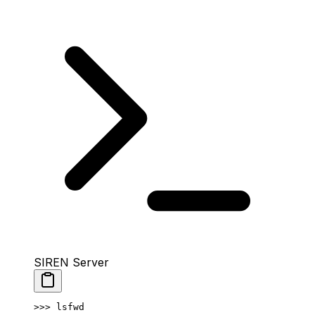
SIREN Server
>>> 
lsfwd