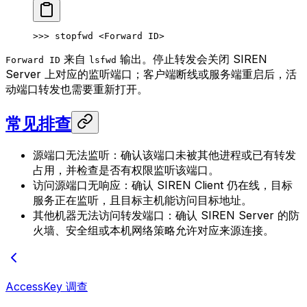
>>> 
stopfwd
 <
Forward
 I
D
>
来自
输出。停止转发会关闭 SIREN
Forward ID
lsfwd
Server 上对应的监听端口；客户端断线或服务端重启后，活
动端口转发也需要重新打开。
常见排查
源端口无法监听：确认该端口未被其他进程或已有转发
占用，并检查是否有权限监听该端口。
访问源端口无响应：确认 SIREN Client 仍在线，目标
服务正在监听，且目标主机能访问目标地址。
其他机器无法访问转发端口：确认 SIREN Server 的防
火墙、安全组或本机网络策略允许对应来源连接。
AccessKey 调查