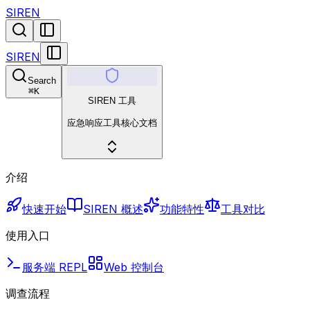
SIREN
SIREN
Search
⌘
K
SIREN 工具
应急响应工具核心文档
介绍
快速开始
SIREN 概述
功能特性
工具对比
使用入口
服务端 REPL
Web 控制台
调查流程