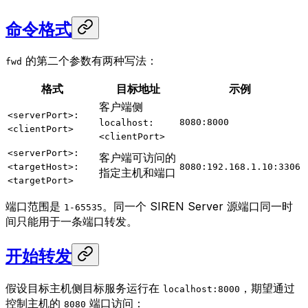
命令格式
的第二个参数有两种写法：
fwd
格式
目标地址
示例
客户端侧
<serverPort>:
8080:8000
localhost:
<clientPort>
<clientPort>
<serverPort>:
客户端可访问的
<targetHost>:
8080:192.168.1.10:3306
指定主机和端口
<targetPort>
端口范围是
。同一个 SIREN Server 源端口同一时
1-65535
间只能用于一条端口转发。
开始转发
假设目标主机侧目标服务运行在
，期望通过
localhost:8000
控制主机的
端口访问：
8080